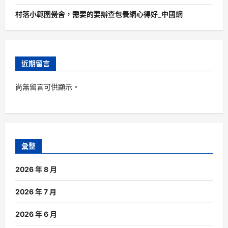
村落小範圍黌舍，需要的要辦查包養網心得好_中國網
近期留言
尚無留言可供顯示。
彙整
2026 年 8 月
2026 年 7 月
2026 年 6 月