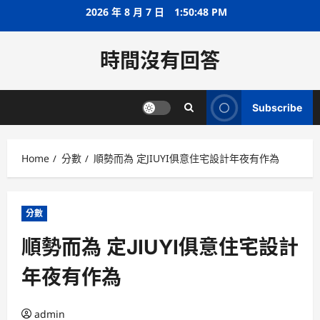
Skip
2026 年 8 月 7 日
1:50:48 PM
to
content
時間沒有回答
Subscribe
Home
分數
順勢而為 定JIUYI俱意住宅設計年夜有作為
分數
順勢而為 定JIUYI俱意住宅設計
年夜有作為
admin