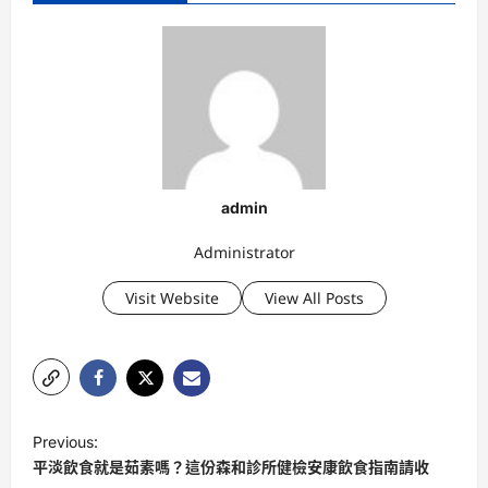
admin
Administrator
Visit Website
View All Posts
P
Previous:
o
平淡飲食就是茹素嗎？這份森和診所健檢安康飲食指南請收