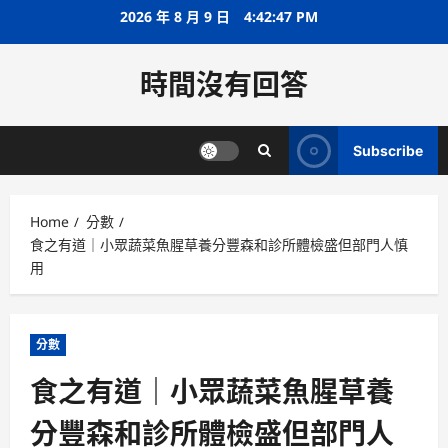
Skip
2026 年 8 月 9 日
4:42:48 PM
to
content
時間沒有回答
Subscribe
Home
分數
食之有道｜小眾蔬菜魚腥草養分豐森和診所體檢盛但部門人慎
用
分數
食之有道｜小眾蔬菜魚腥草養
分豐森和診所體檢盛但部門人