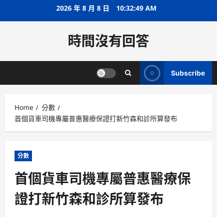
Skip
2026 年 8 月 8 日
10:32:49 AM
to
content
時間沒有回答
Subscribe
Home
分數
首個貨車司機專屬普惠醫療保證打新竹森和診所算發布
分數
首個貨車司機專屬普惠醫療保
證打新竹森和診所算發布