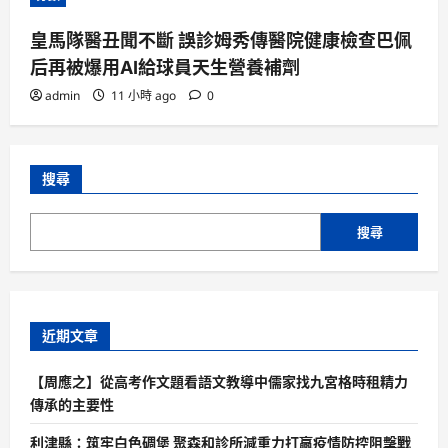
皇馬隊醫丑聞不斷 誤診姆秀傳醫院健康檢查巴佩
后再被爆用AI給球員天生營養補劑
admin
11 小時 ago
0
搜尋
搜尋
近期文章
【周應之】從高考作文題看語文教導中儒家找九宮格時租精力
傳承的主要性
利津縣：筑牢白色碉堡 聚森和診所減重力打贏疫情防控阻擊戰