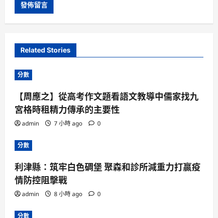
Related Stories
分數
【周應之】從高考作文題看語文教導中儒家找九
宮格時租精力傳承的主要性
admin
7 小時 ago
0
分數
利津縣：筑牢白色碉堡 聚森和診所減重力打贏疫
情防控阻擊戰
admin
8 小時 ago
0
分數