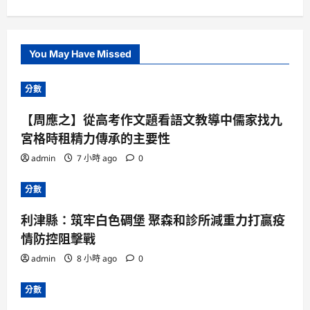
You May Have Missed
分數
【周應之】從高考作文題看語文教導中儒家找九
宮格時租精力傳承的主要性
admin
7 小時 ago
0
分數
利津縣：筑牢白色碉堡 聚森和診所減重力打贏疫
情防控阻擊戰
admin
8 小時 ago
0
分數