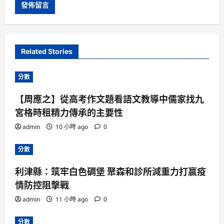
Related Stories
分數
【周應之】從高考作文題看語文教導中儒家找九
宮格時租精力傳承的主要性
admin
10 小時 ago
0
分數
利津縣：筑牢白色碉堡 聚森和診所減重力打贏疫
情防控阻擊戰
admin
11 小時 ago
0
分數