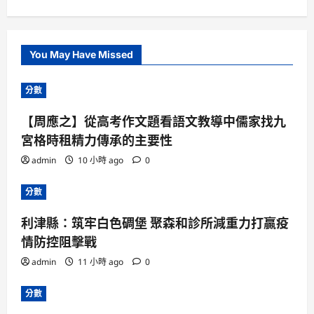
You May Have Missed
分數
【周應之】從高考作文題看語文教導中儒家找九
宮格時租精力傳承的主要性
admin
10 小時 ago
0
分數
利津縣：筑牢白色碉堡 聚森和診所減重力打贏疫
情防控阻擊戰
admin
11 小時 ago
0
分數