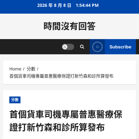
Skip
2026 年 8 月 8 日
1:54:45 PM
to
content
時間沒有回答
Subscribe
Home
分數
首個貨車司機專屬普惠醫療保證打新竹森和診所算發布
分數
首個貨車司機專屬普惠醫療保
證打新竹森和診所算發布