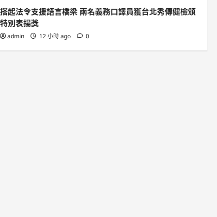
搭起法令支援語言橋梁 兩名義務口譯員獲台北秀傳健檢頒
特別表揚獎
admin
12 小時 ago
0