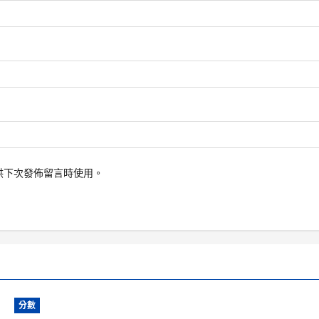
供下次發佈留言時使用。
分數