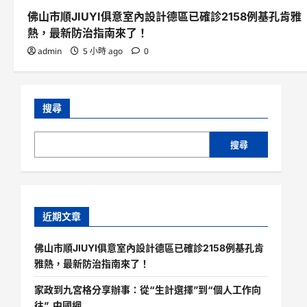
佛山市順JIUYI俱意室內設計德區已確診2158例基孔肯雅
熱，最新防治指南來了！
admin
5 小時 ago
0
搜尋
搜尋
近期文章
佛山市順JIUYI俱意室內設計德區已確診2158例基孔肯
雅熱，最新防治指南來了！
家政到九宮格分享辦事：從“生計選擇”到“個人工作向
往”_中國網