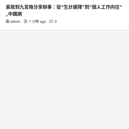
家政到九宮格分享辦事：從“生計選擇”到“個人工作向往”
_中國網
admin
7 小時 ago
0