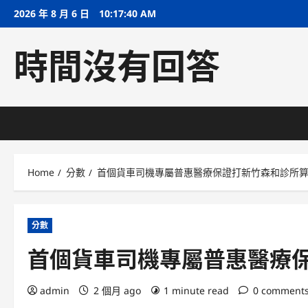
Skip
2026 年 8 月 6 日
10:17:40 AM
to
content
時間沒有回答
Home
分數
首個貨車司機專屬普惠醫療保證打新竹森和診所
分數
首個貨車司機專屬普惠醫療
admin
2 個月 ago
1 minute read
0 comment