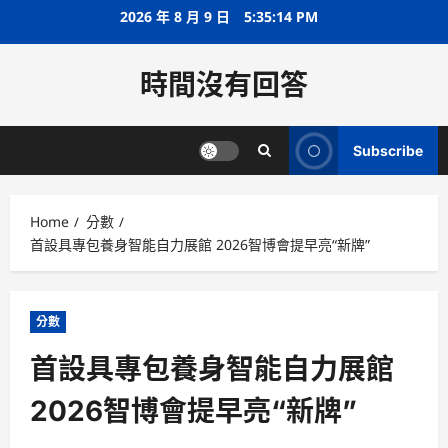
Skip
2026 年 8 月 9 日
5:35:15 PM
to
content
時間沒有回答
Subscribe
Home
分數
首設具專包養身智能自力展館 2026智博會提早亮“新牌”
分數
首設具專包養身智能自力展館
2026智博會提早亮“新牌”