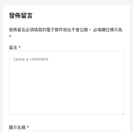
a
v
發佈留言
i
發佈留言必須填寫的電子郵件地址不會公開。
必填欄位標示為
g
*
a
留言
*
t
i
o
n
顯示名稱
*