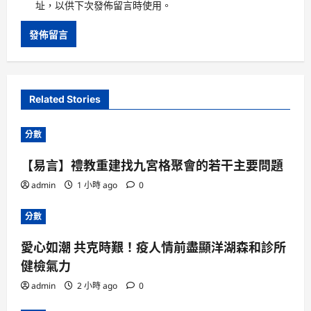
址，以供下次發佈留言時使用。
Related Stories
分數
【易言】禮教重建找九宮格聚會的若干主要問題
admin
1 小時 ago
0
分數
愛心如潮 共克時艱！疫人情前盡顯洋湖森和診所
健檢氣力
admin
2 小時 ago
0