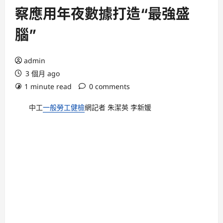
察應用年夜數據打造“最強盛
腦”
admin
3 個月 ago
1 minute read
0 comments
中工
一般勞工健檢
網記者 朱潔英 李新媛