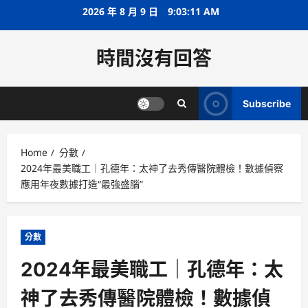
Skip
2026 年 8 月 9 日
9:03:12 AM
to
content
時間沒有回答
Subscribe
Home
分數
2024年最美職工｜孔德年：太神了去秀傳醫院體檢！數據偵察
應用年夜數據打造“最強盛腦”
分數
2024年最美職工｜孔德年：太
神了去秀傳醫院體檢！數據偵