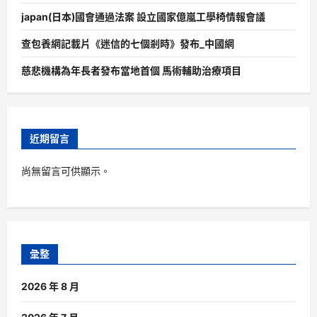
japan(日本)國會通過法案 設立國家億嵐工學椅情報會議
查包養網記載片《迷信的七個剎時》發布_中國網
慈悲機構為年長者發布當地首個 馬術輔助治療項目
近期留言
尚無留言可供顯示。
彙整
2026 年 8 月