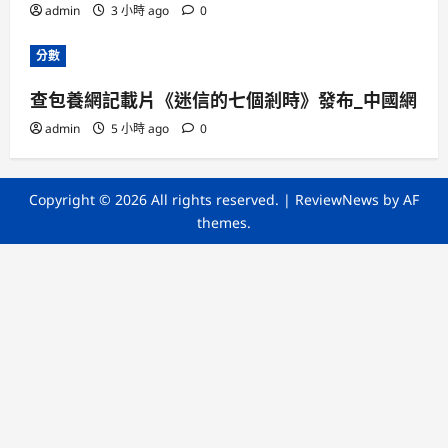
admin
3 小時 ago
0
分數
查包養網記載片《迷信的七個剎時》發布_中國網
admin
5 小時 ago
0
Copyright © 2026 All rights reserved.
|
ReviewNews
by AF
themes.