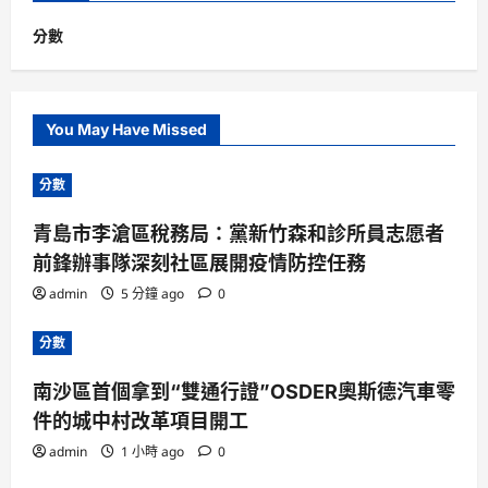
分數
You May Have Missed
分數
青島市李滄區稅務局：黨新竹森和診所員志愿者
前鋒辦事隊深刻社區展開疫情防控任務
admin
5 分鐘 ago
0
分數
南沙區首個拿到“雙通行證”OSDER奧斯德汽車零
件的城中村改革項目開工
admin
1 小時 ago
0