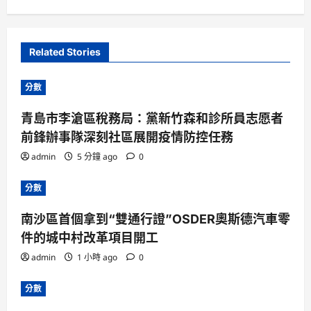
Related Stories
分數
青島市李滄區稅務局：黨新竹森和診所員志愿者
前鋒辦事隊深刻社區展開疫情防控任務
admin
5 分鐘 ago
0
分數
南沙區首個拿到“雙通行證”OSDER奧斯德汽車零
件的城中村改革項目開工
admin
1 小時 ago
0
分數