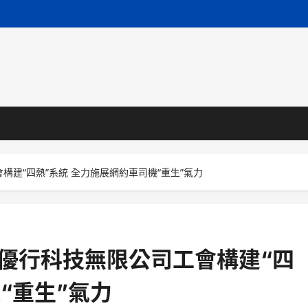
會構建“四熱”系統 全力施展網約車司機“重生”氣力
州優行科技無限公司工會構建“四
“重生”氣力