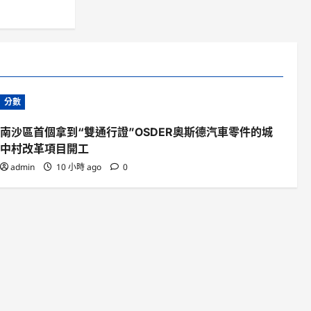
分數
南沙區首個拿到“雙通行證”OSDER奧斯德汽車零件的城
中村改革項目開工
admin
10 小時 ago
0