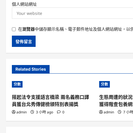
個人網站網址
在
瀏覽器
中儲存顯示名稱、電子郵件地址及個人網站網址，以
Related Stories
分數
分數
搭起法令支援語言橋梁 兩名義務口譯
生態周遭的狀況
員獲台北秀傳健檢頒特別表揚獎
獲得階查包養網
admin
3 小時 ago
0
admin
7 小時