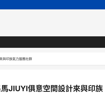
設計來與印族氣力服務社群
集馬JIUYI俱意空間設計來與印族