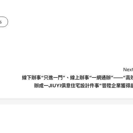
s
Next
線下辦事“只進一門”、線上辦事“一網通辦”——“高
辦成一JIUYI俱意住宅設計件事”晉陞企業獲得