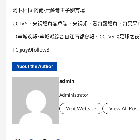
阿卜杜拉·阿爾·費薩爾王子體育場
CCTV5、央視體育客戶端、央視頻、愛奇藝體育、奇異果T
（羊城晚報•羊城派綜合自江南都會報、CCTV5《足球之
TC:jiuyi9follow8
About the Author
admin
Administrator
Visit Website
View All Post