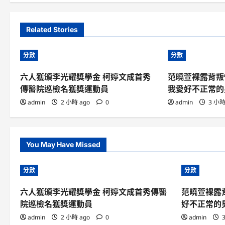
Related Stories
分數
分數
六人獲頒李光耀獎學金 柯婷文成首秀
范曉萱裸露背叛
傳醫院巡檢名獲獎運動員
我愛好不正常的
admin
2 小時 ago
0
admin
3 小時
You May Have Missed
分數
分數
六人獲頒李光耀獎學金 柯婷文成首秀傳醫
范曉萱裸露
院巡檢名獲獎運動員
好不正常的
admin
2 小時 ago
0
admin
3