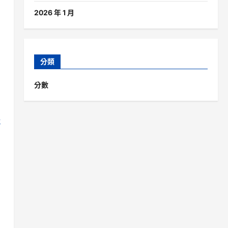
2026 年 1 月
分類
分數
心