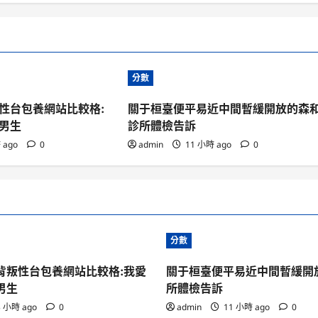
分數
性台包養網站比較格:
關于桓臺便平易近中間暫緩開放的森
男生
診所體檢告訴
 ago
0
admin
11 小時 ago
0
分數
背叛性台包養網站比較格:我愛
關于桓臺便平易近中間暫緩開
男生
所體檢告訴
 小時 ago
0
admin
11 小時 ago
0