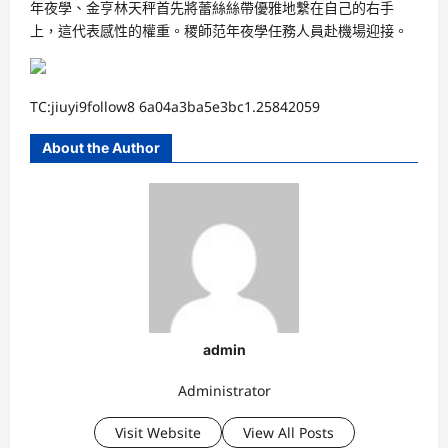
年夜學、金亨林天秤首先將蕾絲絲帶優雅地繫在自己的右手
上，這代表感性的權重。稷師范年夜學任務人員赴機場迎接。
TC:jiuyi9follow8 6a04a3ba5e3bc1.25842059
About the Author
admin
Administrator
Visit Website
View All Posts