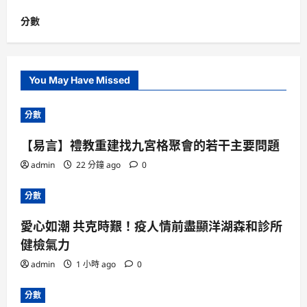
分數
You May Have Missed
分數
【易言】禮教重建找九宮格聚會的若干主要問題
admin
22 分鐘 ago
0
分數
愛心如潮 共克時艱！疫人情前盡顯洋湖森和診所
健檢氣力
admin
1 小時 ago
0
分數