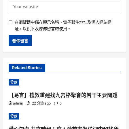
在
瀏覽器
中儲存顯示名稱、電子郵件地址及個人網站網
址，以供下次發佈留言時使用。
Related Stories
分數
【易言】禮教重建找九宮格聚會的若干主要問題
admin
22 分鐘 ago
0
分數