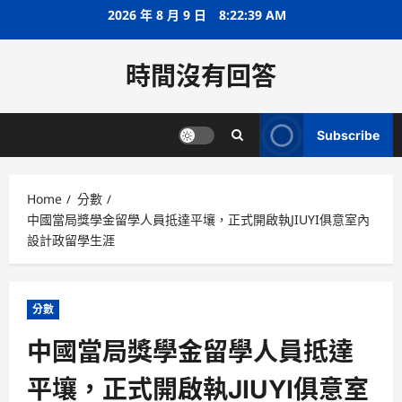
Skip
2026 年 8 月 9 日
8:22:39 AM
to
content
時間沒有回答
Subscribe
Home
分數
中國當局獎學金留學人員抵達平壤，正式開啟執JIUYI俱意室內
設計政留學生涯
分數
中國當局獎學金留學人員抵達
平壤，正式開啟執JIUYI俱意室