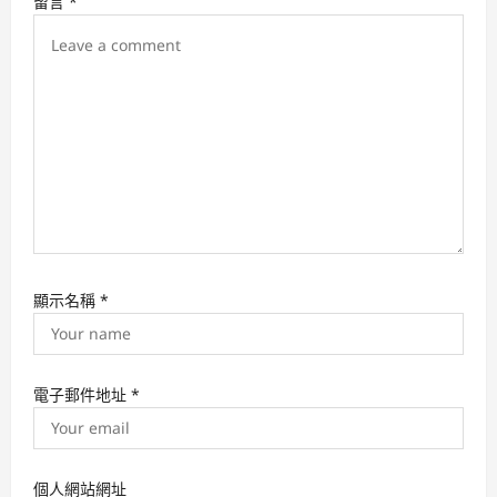
留言
*
o
n
顯示名稱
*
電子郵件地址
*
個人網站網址