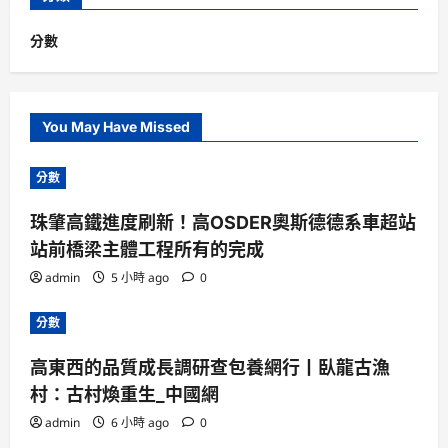
分數
You May Have Missed
分數
珠肇高鐵進度刷新！高OSDER奧斯德德系車超站
站前橋梁主體工程所有的完成
admin
5 小時 ago
0
分數
高東西的品質成長調研查包養網行丨臥龍古漁
村：古村煥重生_中國網
admin
6 小時 ago
0