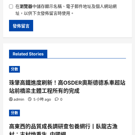
在
瀏覽器
中儲存顯示名稱、電子郵件地址及個人網站網
址，以供下次發佈留言時使用。
Related Stories
分數
珠肇高鐵進度刷新！高OSDER奧斯德德系車超站
站前橋梁主體工程所有的完成
admin
5 小時 ago
0
分數
高東西的品質成長調研查包養網行丨臥龍古漁
村：古村煥重生_中國網