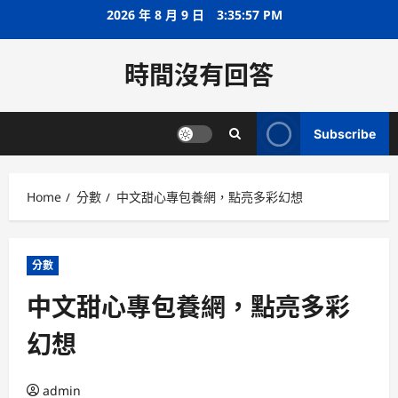
Skip
2026 年 8 月 9 日
3:35:58 PM
to
content
時間沒有回答
Subscribe
Home
分數
中文甜心專包養網，點亮多彩幻想
分數
中文甜心專包養網，點亮多彩
幻想
admin