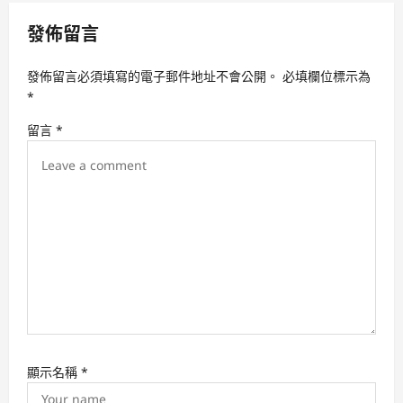
i
發佈留言
g
a
發佈留言必須填寫的電子郵件地址不會公開。
必填欄位標示為
t
*
i
留言
*
o
n
顯示名稱
*