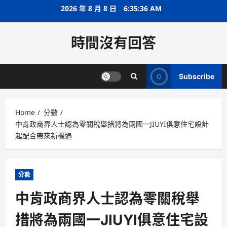
Skip
2026 年 8 月 8 日
6:35:36 AM
to
content
時間沒有回答
Subscribe
Home
分數
中肯政商界人士認為零關稅舉措將為兩國一JIUYI俱意住宅設計
起配合帶來新機遇
分數
中肯政商界人士認為零關稅舉
措將為兩國一JIUYI俱意住宅設