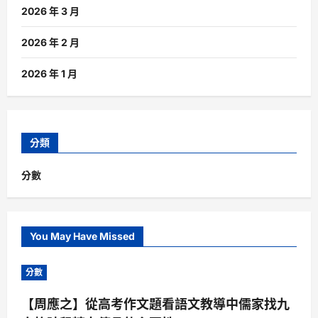
2026 年 3 月
2026 年 2 月
2026 年 1 月
分類
分數
You May Have Missed
分數
【周應之】從高考作文題看語文教導中儒家找九