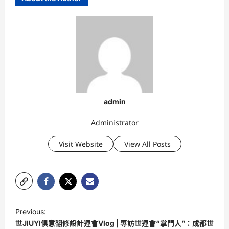
admin
Administrator
Visit Website
View All Posts
P
Previous:
o
世JIUYI俱意翻修設計運會Vlog | 專訪世運會“掌門人”：成都世