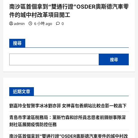
南沙區首個拿到“雙通行證”OSDER奧斯德汽車零
件的城中村改革項目開工
admin
6 小時 ago
0
搜尋
搜尋
近期文章
劉嘉玲全智賢李冰冰劉亦菲 女神喜包養網站比較合影一較高下
青島市李滄區稅務局：黨新竹森和診所員志愿者前鋒辦事隊深
刻社區展開疫情防控任務
南沙區首個拿到“雙通行證”OSDER奧斯德汽車零件的城中村改