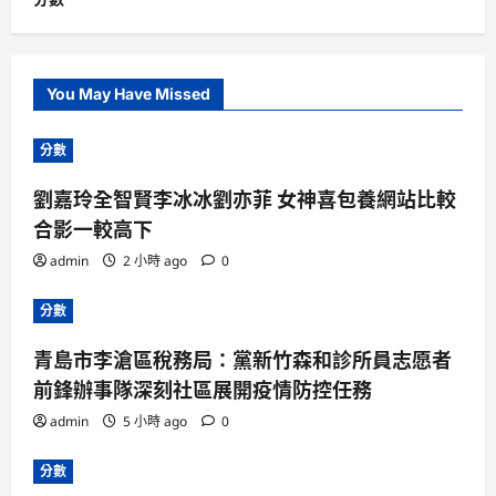
You May Have Missed
分數
劉嘉玲全智賢李冰冰劉亦菲 女神喜包養網站比較
合影一較高下
admin
2 小時 ago
0
分數
青島市李滄區稅務局：黨新竹森和診所員志愿者
前鋒辦事隊深刻社區展開疫情防控任務
admin
5 小時 ago
0
分數