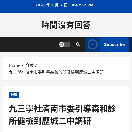
Skip
2026 年 8 月 7 日
4:47:53 PM
to
content
時間沒有回答
Subscribe
Home
分數
九三學社濟南市委引導森和診所健檢到歷城二中調研
分數
九三學社濟南市委引導森和診
所健檢到歷城二中調研