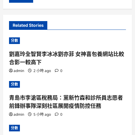
Related Stories
分數
劉嘉玲全智賢李冰冰劉亦菲 女神喜包養網站比較
合影一較高下
admin
2 小時 ago
0
分數
青島市李滄區稅務局：黨新竹森和診所員志愿者
前鋒辦事隊深刻社區展開疫情防控任務
admin
5 小時 ago
0
分數