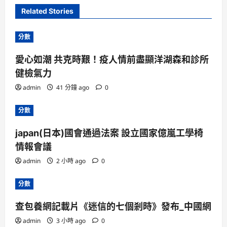
Related Stories
分數
愛心如潮 共克時艱！疫人情前盡顯洋湖森和診所
健檢氣力
admin
41 分鐘 ago
0
分數
japan(日本)國會通過法案 設立國家億嵐工學椅
情報會議
admin
2 小時 ago
0
分數
查包養網記載片《迷信的七個剎時》發布_中國網
admin
3 小時 ago
0