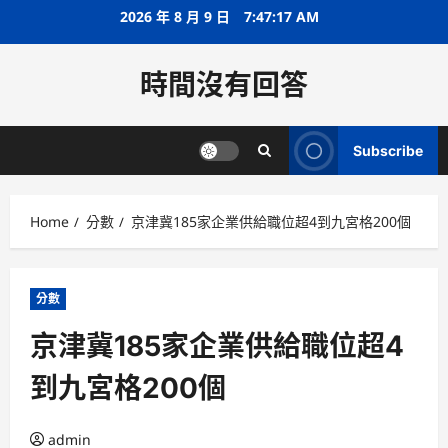
Skip
2026 年 8 月 9 日
7:47:17 AM
to
content
時間沒有回答
Subscribe
Home
分數
京津冀185家企業供給職位超4到九宮格200個
分數
京津冀185家企業供給職位超4
到九宮格200個
admin