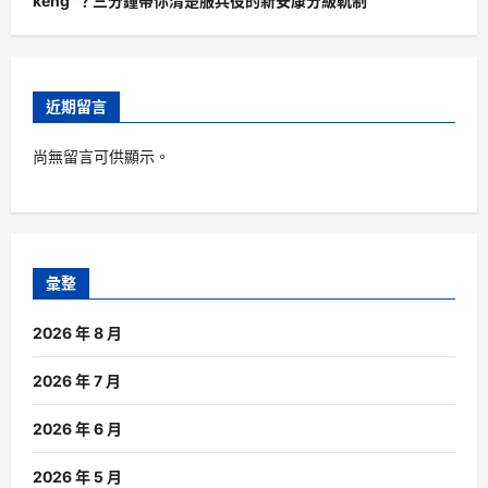
keng”？三分鐘帶你清楚服兵役的新安康分級軌制
近期留言
尚無留言可供顯示。
彙整
2026 年 8 月
2026 年 7 月
2026 年 6 月
2026 年 5 月