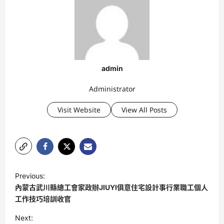
admin
Administrator
Visit Website
View All Posts
P
Previous:
o
內蒙古武川縣總工會家政辦JIUYI俱意住宅設計事行業職工個人
s
工作技巧培訓收官
t
Next: