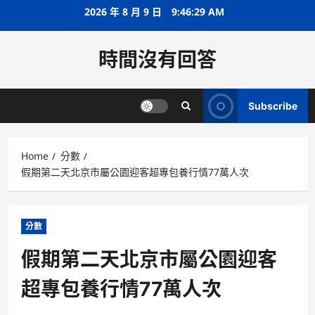
Skip
2026 年 8 月 9 日
9:46:30 AM
to
content
時間沒有回答
Subscribe
Home
分數
假期第二天北京市屬公園迎客超專包養行情77萬人次
分數
假期第二天北京市屬公園迎客
超專包養行情77萬人次