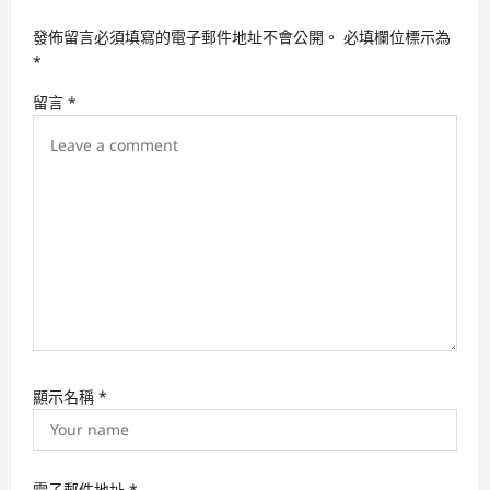
i
發佈留言必須填寫的電子郵件地址不會公開。
必填欄位標示為
g
*
a
留言
*
t
i
o
n
顯示名稱
*
電子郵件地址
*