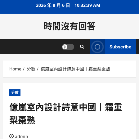
Skip
2026 年 8 月 6 日
10:32:40 AM
to
content
時間沒有回答
Subscribe
Home
分數
億嵐室內設計詩意中國丨霜重梨棗熟
分數
億嵐室內設計詩意中國丨霜重
梨棗熟
admin