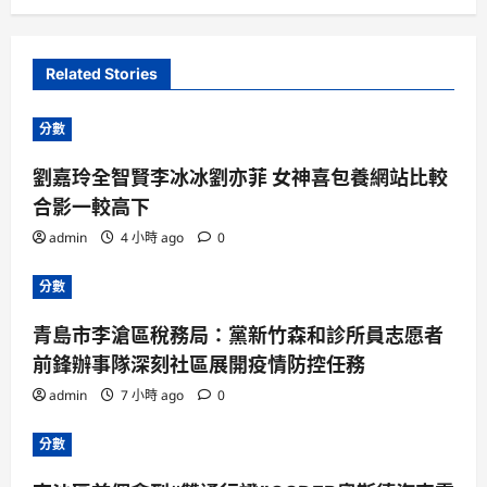
Related Stories
分數
劉嘉玲全智賢李冰冰劉亦菲 女神喜包養網站比較
合影一較高下
admin
4 小時 ago
0
分數
青島市李滄區稅務局：黨新竹森和診所員志愿者
前鋒辦事隊深刻社區展開疫情防控任務
admin
7 小時 ago
0
分數