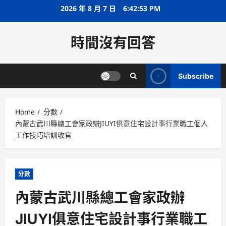
Skip
2026 年 8 月 7 日
6:42:53 PM
to
content
時間沒有回答
Subscribe
Home
分數
內蒙古武川縣總工會家政辦JIUYI俱意住宅設計事行業職工個人
工作技巧培訓收官
分數
內蒙古武川縣總工會家政辦
JIUYI俱意住宅設計事行業職工