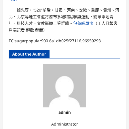
據先容，“520”前后，甘肅、河南、安徽、重慶、貴州、河
北、北京等地工會還將發布多場特點聯誼運動，籠罩軍地青
年、科技人才、文教衛職工等群體。
包養網單次
（工人日報客
戶端記者 趙歡 郝赫）
TC:sugarpopular900 6a1db025f27116.96959293
About the Author
admin
Administrator