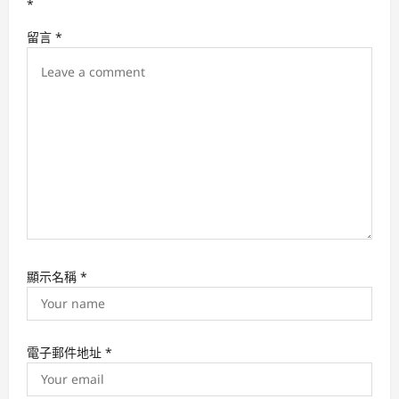
t
*
i
留言
*
o
n
顯示名稱
*
電子郵件地址
*