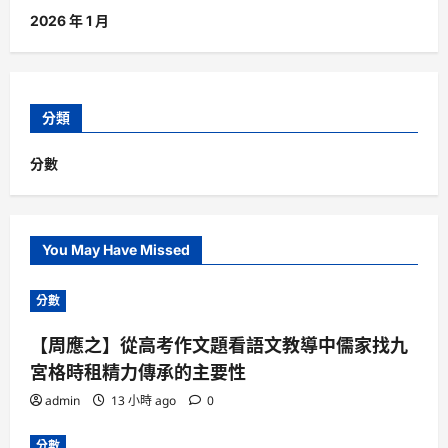
2026 年 1 月
分類
分數
You May Have Missed
分數
【周應之】從高考作文題看語文教導中儒家找九
宮格時租精力傳承的主要性
admin
13 小時 ago
0
分數