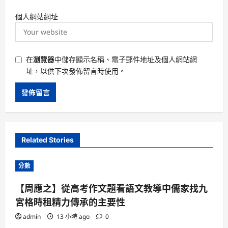
個人網站網址
在
瀏覽器
中儲存顯示名稱、電子郵件地址及個人網站網
址，以供下次發佈留言時使用。
Related Stories
分數
【周應之】從高考作文題看語文教導中儒家找九
宮格時租精力傳承的主要性
admin
13 小時 ago
0