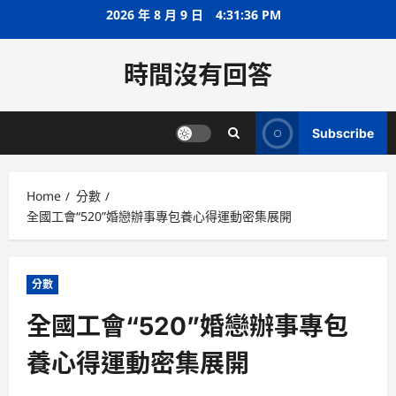
Skip
2026 年 8 月 9 日
4:31:36 PM
to
content
時間沒有回答
Subscribe
Home
分數
全國工會“520”婚戀辦事專包養心得運動密集展開
分數
全國工會“520”婚戀辦事專包
養心得運動密集展開