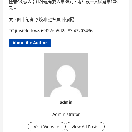
僅需48元/人；此外還有雙人票88元、兩年夜一大家庭票108
元。
文、圖｜記者 李煥坤 通訊員 陳景陽
TC:jiuyi9follow8 69f22eb5d2cf83.47203436
About the Author
admin
Administrator
Visit Website
View All Posts