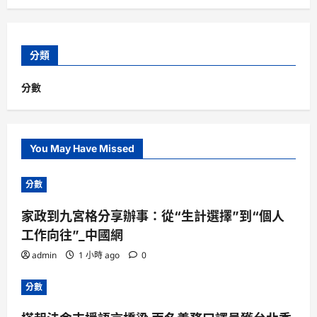
分類
分數
You May Have Missed
分數
家政到九宮格分享辦事：從“生計選擇”到“個人
工作向往”_中國網
admin
1 小時 ago
0
分數