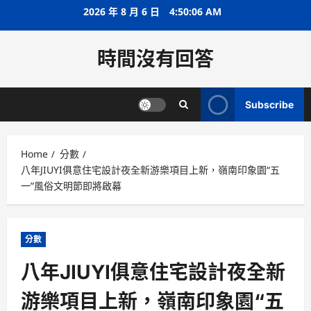
Skip
2026 年 8 月 6 日
4:50:07 AM
to
content
時間沒有回答
Subscribe
Home
分數
八年JIUYI俱意住宅設計夜全新游樂項目上新，嶺南印象園“五
一”風俗文明節即將啟幕
分數
八年JIUYI俱意住宅設計夜全新
游樂項目上新，嶺南印象園“五