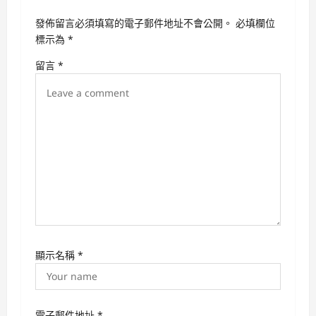
i
發佈留言必須填寫的電子郵件地址不會公開。
必填欄位
g
標示為
*
a
留言
*
t
i
o
n
顯示名稱
*
電子郵件地址
*