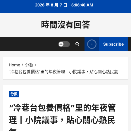
Skip
2026 年 8 月 7 日
6:06:41 AM
to
content
時間沒有回答
Subscribe
Home
分數
“冷巷台包養價格”里的年夜管理丨小院議事，貼心關心熱民氣
分數
“冷巷台包養價格”里的年夜管
理丨小院議事，貼心關心熱民