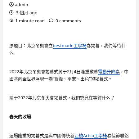
admin
3 個月 ago
1 minute read
0 comments
原題目：北京冬奧會立
bestmade工學椅
春揭幕，我們等待什
么
2022年北京冬奧會揭幕式將于2月4日隆重啟幕
電動升降桌
，中
國將向全世界浮現一場“繁複、平安、出色”的揭幕式。
關于2022年北京冬奧會揭幕式，我們究竟在等待什么？
春天的收場
這場隆重的揭幕式是與中國傳統新
亞梭Artso工學椅
春佳節聯絡