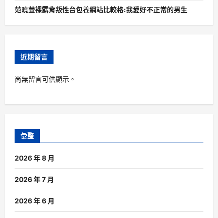
范曉萱裸露背叛性台包養網站比較格:我愛好不正常的男生
近期留言
尚無留言可供顯示。
彙整
2026 年 8 月
2026 年 7 月
2026 年 6 月