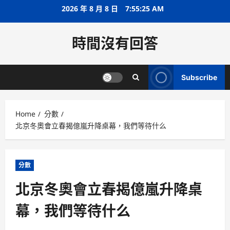
Skip
2026 年 8 月 8 日
7:55:26 AM
to
content
時間沒有回答
Subscribe
Home
分數
北京冬奧會立春揭億嵐升降桌幕，我們等待什么
分數
北京冬奧會立春揭億嵐升降桌
幕，我們等待什么