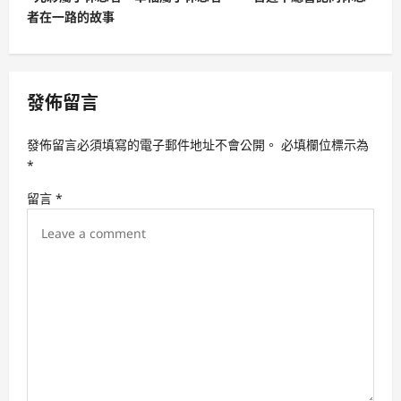
者在一路的故事
n
a
v
發佈留言
i
g
發佈留言必須填寫的電子郵件地址不會公開。
必填欄位標示為
a
*
t
留言
*
i
o
n