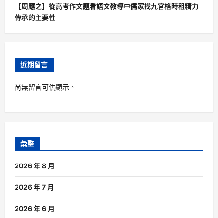
【周應之】從高考作文題看語文教導中儒家找九宮格時租精力
傳承的主要性
近期留言
尚無留言可供顯示。
彙整
2026 年 8 月
2026 年 7 月
2026 年 6 月