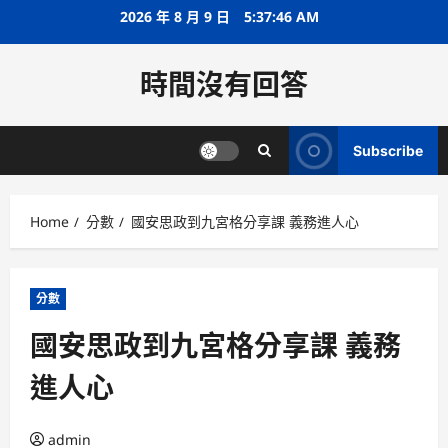
Skip
2026 年 8 月 9 日
5:37:47 AM
to
content
時間沒有回答
Subscribe
Home
分數
國安思政到九宮格分享課 義務進人心
分數
國安思政到九宮格分享課 義務
進人心
admin