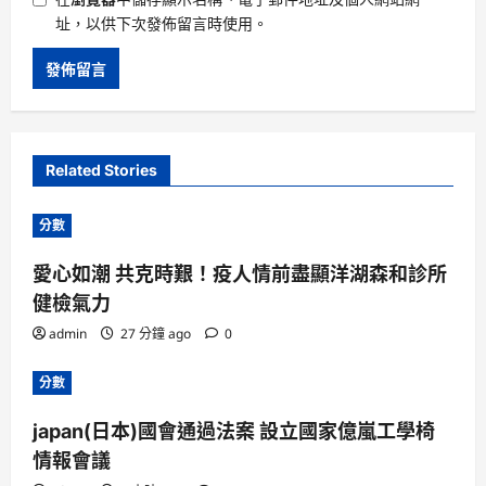
址，以供下次發佈留言時使用。
Related Stories
分數
愛心如潮 共克時艱！疫人情前盡顯洋湖森和診所
健檢氣力
admin
27 分鐘 ago
0
分數
japan(日本)國會通過法案 設立國家億嵐工學椅
情報會議