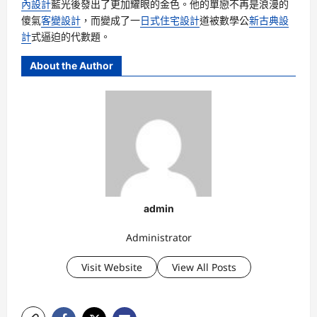
內設計
藍光後發出了更加耀眼的金色。他的單戀不再是浪漫的
傻氣
客變設計
，而變成了一
日式住宅設計
道被數學公
新古典設
計
式逼迫的代數題。
About the Author
admin
Administrator
Visit Website
View All Posts