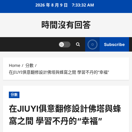
Skip
2026 年 8 月 9 日
7:33:33 AM
to
content
時間沒有回答
Subscribe
Home
分數
在JIUYI俱意翻修設計佛塔與蜂窩之間 學習不丹的“幸福”
分數
在JIUYI俱意翻修設計佛塔與蜂
窩之間 學習不丹的“幸福”