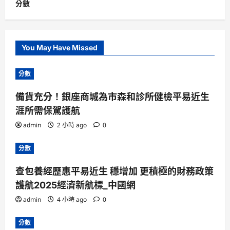
分數
You May Have Missed
分數
備貨充分！銀座商城為市森和診所健檢平易近生
涯所需保駕護航
admin
2 小時 ago
0
分數
查包養經歷惠平易近生 穩增加 更積極的財務政策
護航2025經濟新航標_中國網
admin
4 小時 ago
0
分數