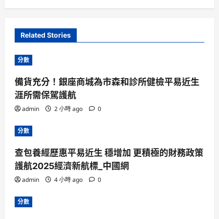
Related Stories
分數
備貨充分！銀座商城為市森和診所健檢平易近生
涯所需保駕護航
admin
2 小時 ago
0
分數
查包養經歷惠平易近生 穩增加 更積極的財務政策
護航2025經濟新航標_中國網
admin
4 小時 ago
0
分數