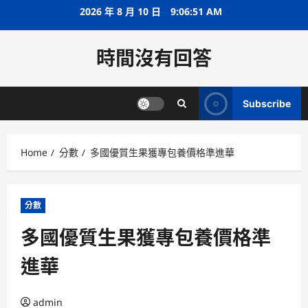
Skip
2026 年 8 月 10 日
9:06:51 AM
to
content
時間沒有回答
Subscribe
Home
分數
多國優質生果獲專包養價格準進華
分數
多國優質生果獲專包養價格準
進華
admin