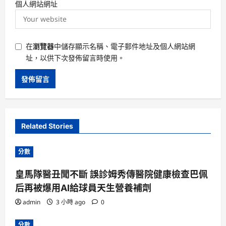
個人網站網址
在
瀏覽器
中儲存顯示名稱、電子郵件地址及個人網站網
址，以供下次發佈留言時使用。
Related Stories
分數
皇馬隊醫丑聞不斷 誤診姆秀傳醫院健康檢查巴佩
后再被爆用AI給球員天生營養補劑
admin
3 小時 ago
0
分數