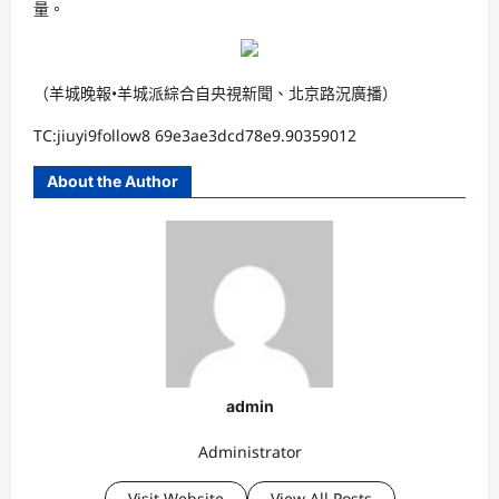
量。
（羊城晚報•羊城派綜合自央視新聞、北京路況廣播）
TC:jiuyi9follow8 69e3ae3dcd78e9.90359012
About the Author
admin
Administrator
Visit Website
View All Posts