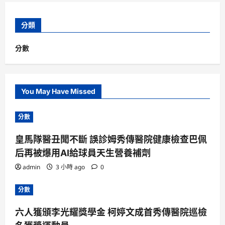
分類
分數
You May Have Missed
分數
皇馬隊醫丑聞不斷 誤診姆秀傳醫院健康檢查巴佩
后再被爆用AI給球員天生營養補劑
admin
3 小時 ago
0
分數
六人獲頒李光耀獎學金 柯婷文成首秀傳醫院巡檢