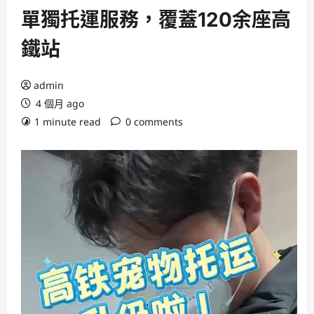
單獨托運服務，覆蓋120余座高
鐵站
admin
4 個月 ago
1 minute read
0 comments