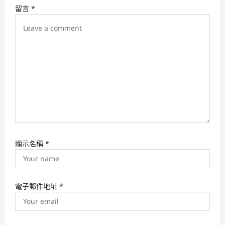
i
留言
*
o
n
顯示名稱
*
電子郵件地址
*