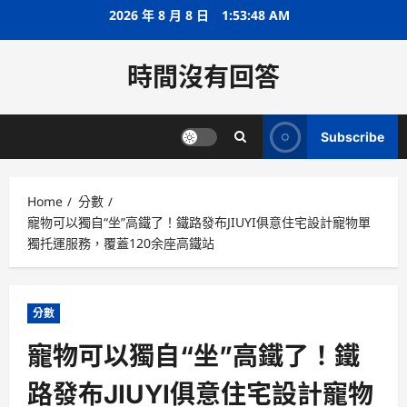
Skip
2026 年 8 月 8 日
1:53:49 AM
to
content
時間沒有回答
Subscribe
Home
分數
寵物可以獨自“坐”高鐵了！鐵路發布JIUYI俱意住宅設計寵物單
獨托運服務，覆蓋120余座高鐵站
分數
寵物可以獨自“坐”高鐵了！鐵
路發布JIUYI俱意住宅設計寵物