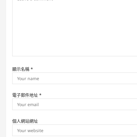
a
t
i
o
n
顯示名稱
*
電子郵件地址
*
個人網站網址