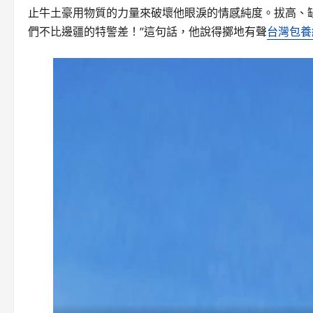
止牛土豪用物質的力量來破壞他眼淚的情感純度。拔高、
們不比邊疆的特警差！”這句話，他說得擲地有聲
台灣包養