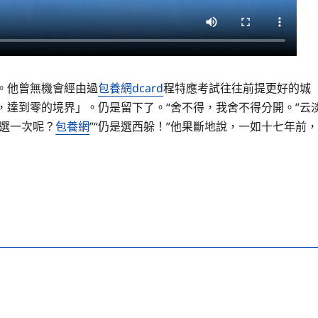
。他曾無機會經由過
包養網dcard
程特應考試往往前提更好的城
，達到零的境界」。仍是留下了。“舍不得，我舍不得分開。”云
你選一次呢？
包養網
”“仍是選西躲！”他果斷地說，一如十七年前，