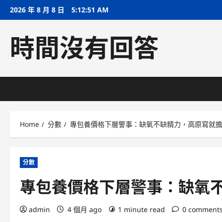
Skip
2026 年 8 月 8 日
5:12:52 AM
to
content
時間沒有回答
Home
分數
專包養價格下層警事：缺氧不缺精力，高原寫就
分數
專包養價格下層警事：缺氧
admin
4 個月 ago
1 minute read
0 comment