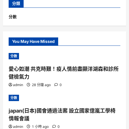
分類
分數
You May Have Missed
分數
愛心如潮 共克時艱！疫人情前盡顯洋湖森和診所
健檢氣力
admin
28 分鐘 ago
0
分數
japan(日本)國會通過法案 設立國家億嵐工學椅
情報會議
admin
1 小時 ago
0