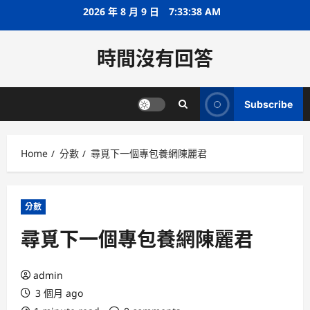
Skip
2026 年 8 月 9 日
7:33:39 AM
to
content
時間沒有回答
Subscribe
Home
分數
尋覓下一個專包養網陳麗君
分數
尋覓下一個專包養網陳麗君
admin
3 個月 ago