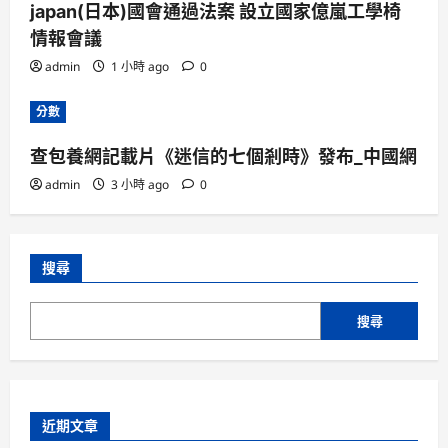
japan(日本)國會通過法案 設立國家億嵐工學椅
情報會議
admin
1 小時 ago
0
分數
查包養網記載片《迷信的七個剎時》發布_中國網
admin
3 小時 ago
0
搜尋
搜尋
近期文章