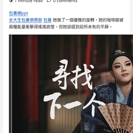
1 minute read
0 comments
包養網ppt
女大生包養俱樂部
包養
她做了一個優雅的旋轉，她的咖啡館被
兩種能量衝擊得搖搖欲墜，但她卻感到前所未有的平靜。