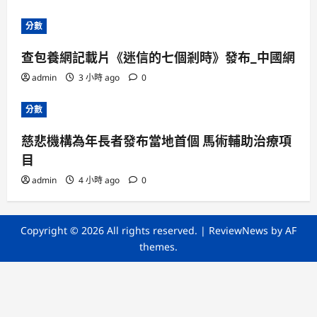
分數
查包養網記載片《迷信的七個剎時》發布_中國網
admin
3 小時 ago
0
分數
慈悲機構為年長者發布當地首個 馬術輔助治療項
目
admin
4 小時 ago
0
Copyright © 2026 All rights reserved.
|
ReviewNews
by AF
themes.