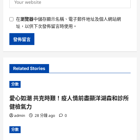
在
瀏覽器
中儲存顯示名稱、電子郵件地址及個人網站網
址，以供下次發佈留言時使用。
Related Stories
分數
愛心如潮 共克時艱！疫人情前盡顯洋湖森和診所
健檢氣力
admin
28 分鐘 ago
0
分數