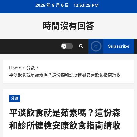
Skip
2026 年 8 月 6 日
12:53:25 PM
to
content
時間沒有回答
Subscribe
Home
分數
平淡飲食就是茹素嗎？這份森和診所健檢安康飲食指南請收
分數
平淡飲食就是茹素嗎？這份森
和診所健檢安康飲食指南請收