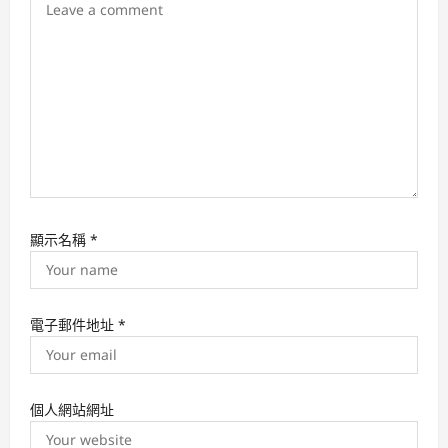
i
o
n
顯示名稱
*
電子郵件地址
*
個人網站網址