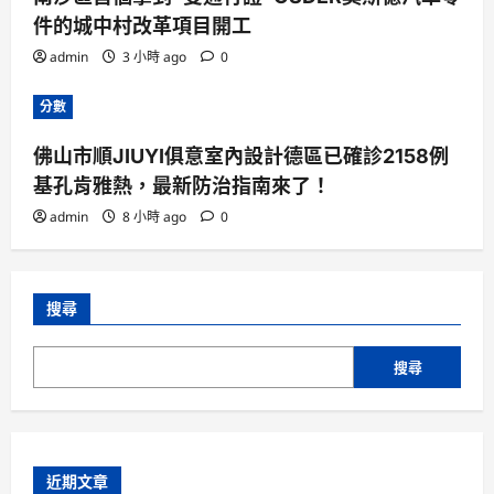
件的城中村改革項目開工
admin
3 小時 ago
0
分數
佛山市順JIUYI俱意室內設計德區已確診2158例
基孔肯雅熱，最新防治指南來了！
admin
8 小時 ago
0
搜尋
搜尋
近期文章