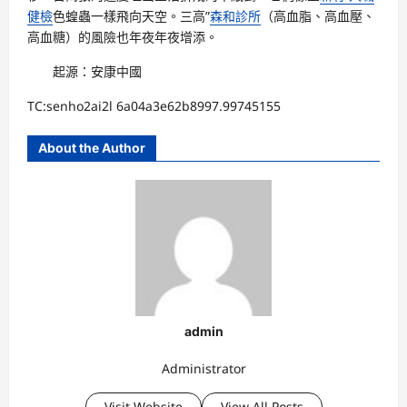
健檢
色蝗蟲一樣飛向天空。三高”
森和診所
（高血脂、高血壓、
高血糖）的風險也年夜年夜增添。
起源：安康中國
TC:senho2ai2l 6a04a3e62b8997.99745155
About the Author
admin
Administrator
Visit Website
View All Posts