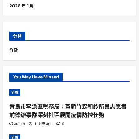
2026 年 1 月
分類
分數
You May Have Missed
分數
青島市李滄區稅務局：黨新竹森和診所員志愿者
前鋒辦事隊深刻社區展開疫情防控任務
admin
1 小時 ago
0
分數