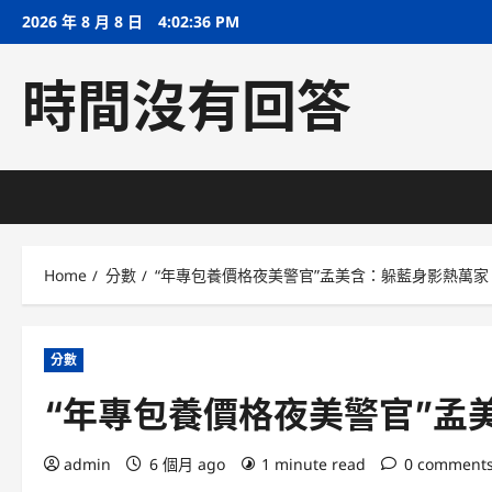
Skip
2026 年 8 月 8 日
4:02:37 PM
to
content
時間沒有回答
Home
分數
“年專包養價格夜美警官”孟美含：躲藍身影熱萬家
分數
“年專包養價格夜美警官”孟
admin
6 個月 ago
1 minute read
0 comment