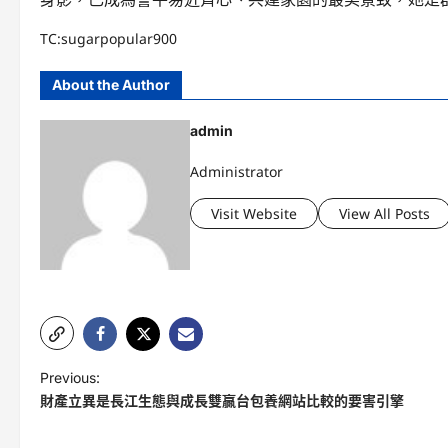
TC:sugarpopular900
About the Author
admin
Administrator
Visit Website
View All Posts
P
Previous:
財產立異是長江生態與成長雙贏台包養網站比較的要害引擎
o
s