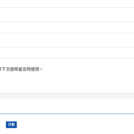
供下次發佈留言時使用。
分數