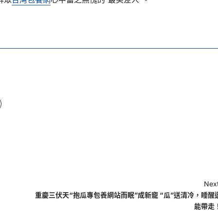
Next
重慶三伏天“抱瓜專包養網站而眠”成新寵 “瓜”送清冷，睡醒
能帶走