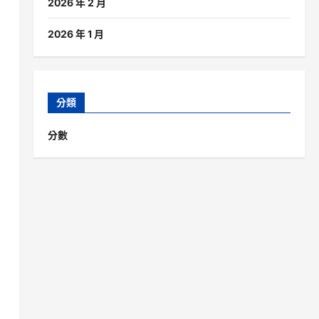
2026 年 2 月
2026 年 1 月
分類
分數
。