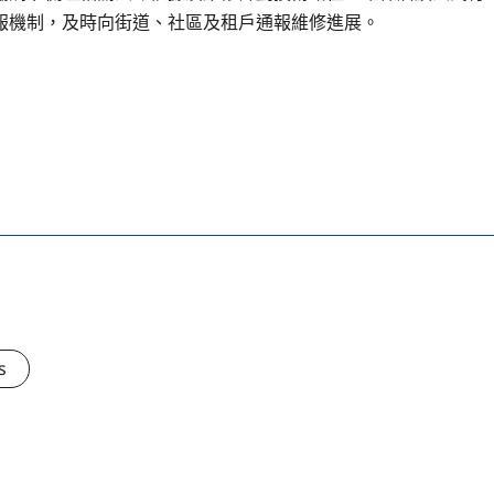
報機制，及時向街道、社區及租戶通報維修進展。
s