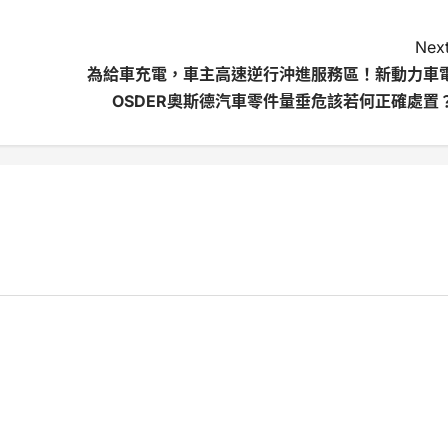
Next
為給車充電，車主高速逆行沖進服務區！新動力車
OSDER奧斯德汽車零件量垂危該若何正確處置