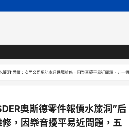
價水簾洞”后續：安居公司承諾本月進場維修，因樂音擾平易近問題，五一
SDER奧斯德零件報價水簾洞”后
維修，因樂音擾平易近問題，五