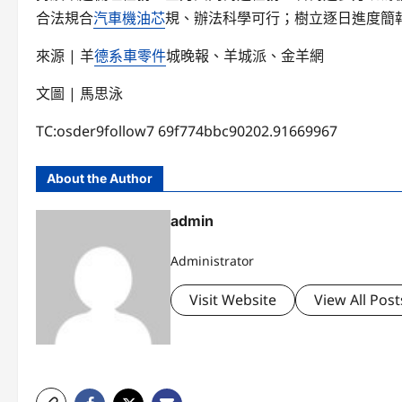
合法規合
汽車機油芯
規、辦法科學可行；樹立逐日進度簡
來源 | 羊
德系車零件
城晚報、羊城派、金羊網
文圖 | 馬思泳
TC:osder9follow7 69f774bbc90202.91669967
About the Author
admin
Administrator
Visit Website
View All Post