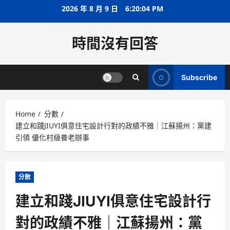
Skip
2026 年 8 月 9 日
6:20:04 PM
to
content
時間沒有回答
Subscribe
Home
分數
建立和踐JIUYI俱意住宅設計行對的政績不雅｜江蘇揚州：黨建
引領 優化村級養老辦事
分數
建立和踐JIUYI俱意住宅設計行
對的政績不雅｜江蘇揚州：黨