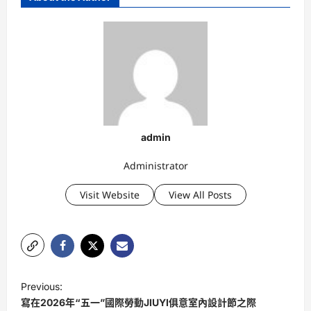
admin
Administrator
Visit Website
View All Posts
P
Previous:
o
寫在2026年“五一”國際勞動JIUYI俱意室內設計節之際