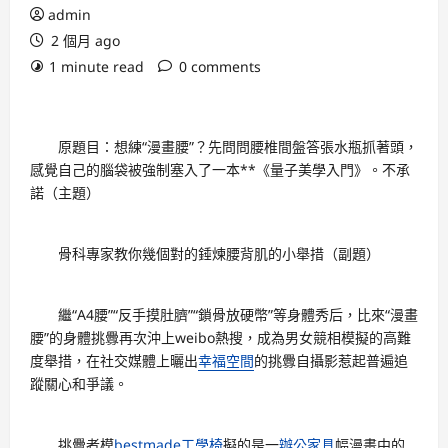
admin
2 個月 ago
1 minute read
0 comments
原題目：想練“漫畫腰”？先問問腰椎間盤答張水瓶抓著頭，
感覺自己的腦袋被強制塞入了一本**《量子美學入門》。不承
諾（主題）
骨科專家教你幾個對的錘煉腰背肌的小舉措（副題）
繼“A4腰”“反手摸肚臍”“鎖骨放硬幣”等身體秀后，比來“漫畫
腰”的身體挑釁再次沖上weibo熱搜，成為男女競相模擬的高難
度舉措，在社交媒體上曬出
幸福空間
的挑釁自攝影惹起普遍追
蹤關心和爭議。
挑釁者模
bestmade工學椅
擬的是一
辦公家具
幅漫畫中的