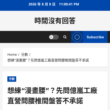
Skip
2026 年 8 月 8 日
11:00:41 PM
to
content
時間沒有回答
Subscribe
Home
分數
想練“漫畫腰”？先問億嵐工廠直營問腰椎間盤答不承諾
分數
想練“漫畫腰”？先問億嵐工廠
直營問腰椎間盤答不承諾