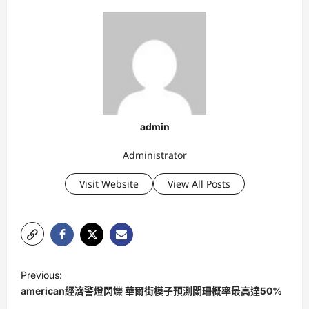
admin
Administrator
Visit Website
View All Posts
P
Previous:
o
american經濟警燈閃爍 華爾街模子預測闌珊概率最高達50%