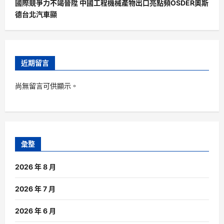
國際競爭力不竭晉陞 中國工程機械產物出口亮點頻OSDER奧斯
德台北汽車顯
近期留言
尚無留言可供顯示。
彙整
2026 年 8 月
2026 年 7 月
2026 年 6 月