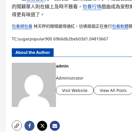
的閩籍華人則在線上及時不雅看，
包養行情
戲曲成為安慰
得更有味道了。
包養網
包養
林天秤的眼睛變得通紅，彷彿兩個正在進行
包養軟體
TC:sugarpopular900 69b6db2beb03d1.04810667
About the Author
admin
Administrator
Visit Website
View All Posts