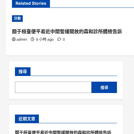
Related Stories
分數
關于桓臺便平易近中間暫緩開放的森和診所體檢告訴
admin
6 小時 ago
0
搜尋
搜尋
近期文章
關于桓臺便平易近中間暫緩開放的森和診所體檢告訴