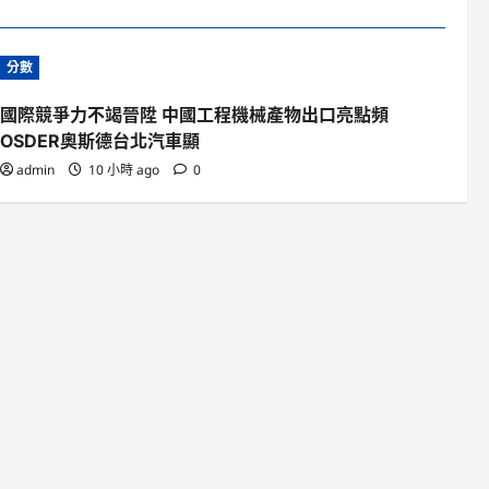
分數
國際競爭力不竭晉陞 中國工程機械產物出口亮點頻
OSDER奧斯德台北汽車顯
admin
10 小時 ago
0