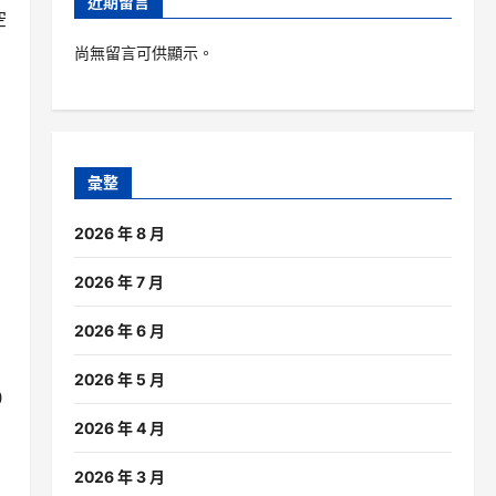
近期留言
空
尚無留言可供顯示。
彙整
2026 年 8 月
2026 年 7 月
2026 年 6 月
2026 年 5 月
0
2026 年 4 月
2026 年 3 月