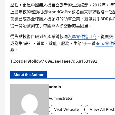
歷程，更是中國無人機自立創新的生動縮影。2012年，
上最年夜的運動相機brandGoPro慕名而來尋求戰略
夜疆已成為全球無人機領域的領軍企業，競爭對手3DR與G
從一開始就刻在了中國無人航空器的基因里。
從焦點技術自研到全產業鏈協同
汽車零件進口商
，從廣交
成為集“設計、質量、效能、服務、生態”于一體
Benz零件
品。
TC:osder9follow7 69e3ae41aee7d6.81531992
About the Author
admin
Administrator
Visit Website
View All Post