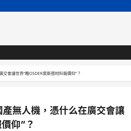
交會讓世界“瞻OSDER奧斯德材料報價仰”？
國產無人機，憑什么在廣交會讓
報價仰”？