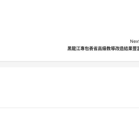
Next
黑龍江專包養省高級教導改造結果豐