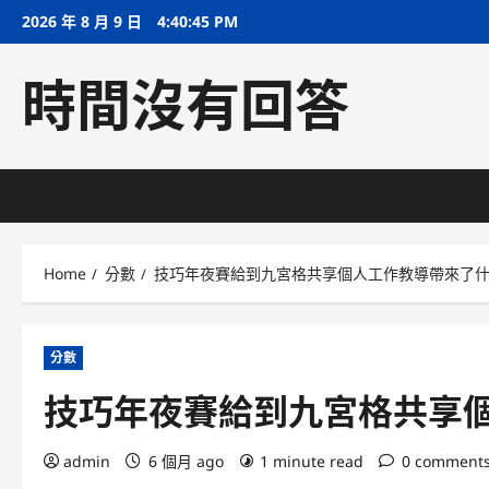
Skip
2026 年 8 月 9 日
4:40:46 PM
to
content
時間沒有回答
Home
分數
技巧年夜賽給到九宮格共享個人工作教導帶來了
分數
技巧年夜賽給到九宮格共享
admin
6 個月 ago
1 minute read
0 comment