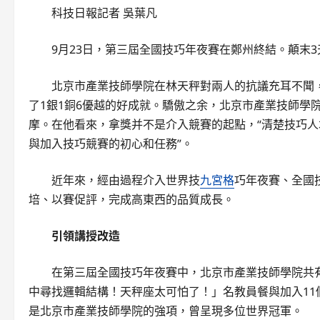
科技日報記者 吳葉凡
9月23日，第三屆全國技巧年夜賽在鄭州終結。顛末3
北京市產業技師學院在林天秤對兩人的抗議充耳不聞
了1銀1銅6優越的好成就。驕傲之余，北京市產業技師學
摩。在他看來，拿獎并不是介入競賽的起點，“清楚技巧
與加入技巧競賽的初心和任務”。
近年來，經由過程介入世界技
九宮格
巧年夜賽、全國
培、以賽促評，完成高東西的品質成長。
引領講授改造
在第三屆全國技巧年夜賽中，北京市產業技師學院共
中尋找邏輯結構！天秤座太可怕了！」名教員餐與加入1
是北京市產業技師學院的強項，曾呈現多位世界冠軍。