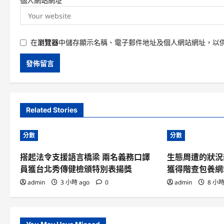
個人網站網址
在
瀏覽器
中儲存顯示名稱、電子郵件地址及個人網站網址，以
Related Stories
分數
分數
搭起法令支援語言橋梁 兩名義務口譯
生態周遭的狀況
員獲台北秀傳健檢頒特別表揚獎
獲得階查包養網
admin
3 小時 ago
0
admin
8 小時