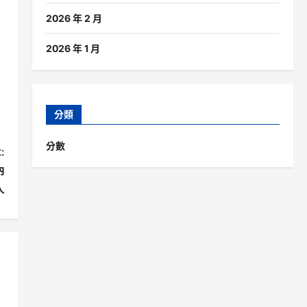
2026 年 2 月
2026 年 1 月
分類
分數
:
內
人