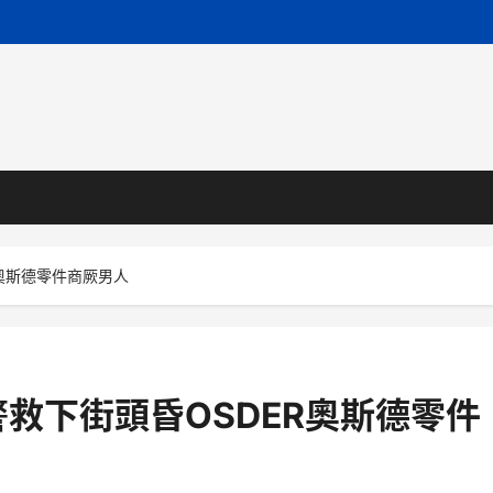
奧斯德零件商厥男人
救下街頭昏OSDER奧斯德零件