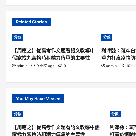
Related Stories
分數
分數
【周應之】從高考作文題看語文教導中
利津縣：筑牢白
儒家找九宮格時租精力傳承的主要性
重力打贏疫情防
admin
9 小時 ago
0
admin
10 小
You May Have Missed
分數
分數
【周應之】從高考作文題看語文教導中儒
利津縣：筑
家找九宮格時租精力傳承的主要性
打贏疫情防