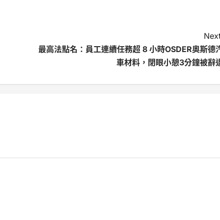
Next
最高法點名：員工連續任務超 8 小時OSDER奧斯德
車材料，閉眼小憩3分鐘被辭