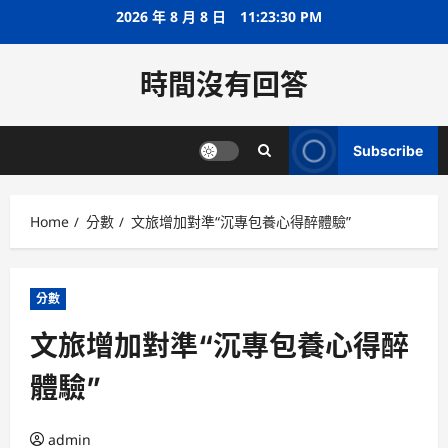
Skip
2026 年 8 月 8 日
11:23:31 PM
to
content
時間沒有回答
Subscribe
Home
分數
文旅增加對準“沉專包養心得醉體驗”
分數
文旅增加對準“沉專包養心得醉
體驗”
admin