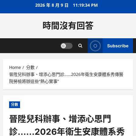
Skip
2026 年 8 月 9 日
11:19:34 PM
to
content
時間沒有回答
Subscribe
Home
分數
晉陞兒科辦事、增添心思門診……2026年衛生安康體系秀傳醫
院勞檢將辦這些“熱心實事”
分數
晉陞兒科辦事、增添心思門
診……2026年衛生安康體系秀