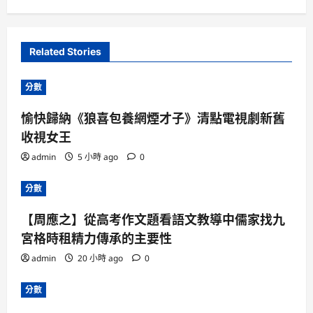
Related Stories
分數
愉快歸納《狼喜包養網煙才子》清點電視劇新舊
收視女王
admin
5 小時 ago
0
分數
【周應之】從高考作文題看語文教導中儒家找九
宮格時租精力傳承的主要性
admin
20 小時 ago
0
分數