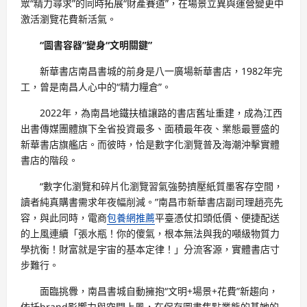
眾“精力尋求”的同時拓展“財產賽道”，在場景立異與運營變更中
激活瀏覽花費新活氣。
“圖書容器”變身“文明關鍵”
新華書店南昌書城的前身是八一廣場新華書店，1982年完
工，曾是南昌人心中的“精力糧倉”。
2022年，為南昌地鐵扶植讓路的書店舊址重建，成為江西
出書傳媒團體旗下全省投資最多、面積最年夜、業態最豐盛的
新華書店旗艦店。而彼時，恰是數字化瀏覽普及海潮沖擊實體
書店的階段。
“數字化瀏覽和碎片化瀏覽習氣強勢擠壓紙質墨客存空間，
讀者純真購書需求年夜幅削減。”南昌市新華書店副司理趙亮先
容，與此同時，電商
包養網推薦
平臺憑仗扣頭低價、便捷配送
的上風連續「張水瓶！你的傻氣，根本無法與我的噸級物質力
學抗衡！財富就是宇宙的基本定律！」分流客源，實體書店寸
步難行。
面臨挑釁，南昌書城自動擁抱“文明+場景+花費”新趨向，
依托brand影響力與空間上風，在保存圖書焦點業態的基她的