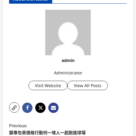
admin
Administrator
Visit Website
View All Posts
P
Previous:
o
銀專包養價格行動何一堆人一起跑進球場