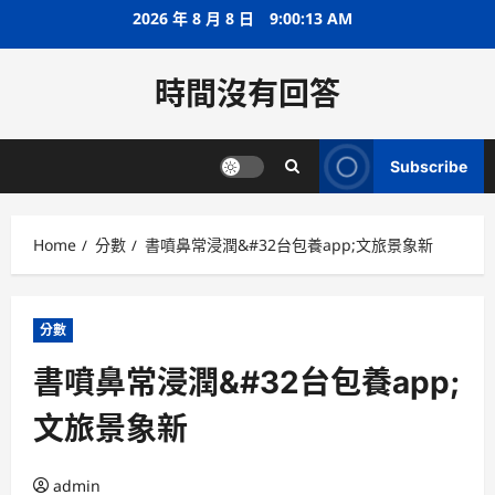
Skip
2026 年 8 月 8 日
9:00:14 AM
to
content
時間沒有回答
Subscribe
Home
分數
書噴鼻常浸潤&#32台包養app;文旅景象新
分數
書噴鼻常浸潤&#32台包養app;
文旅景象新
admin