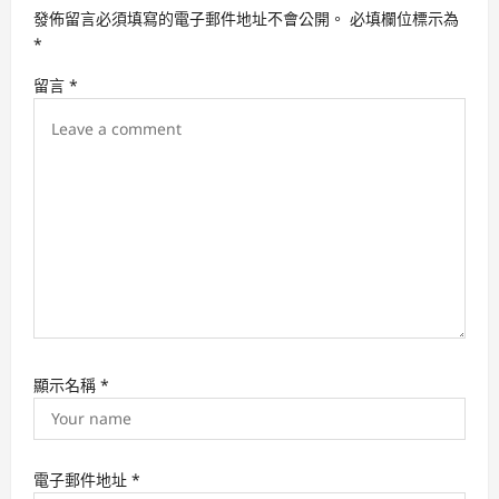
g
發佈留言必須填寫的電子郵件地址不會公開。
必填欄位標示為
a
*
t
留言
*
i
o
n
顯示名稱
*
電子郵件地址
*