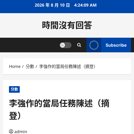
Skip
2026 年 8 月 10 日
4:24:10 AM
to
content
時間沒有回答
Subscribe
Home
分數
李強作的當局任務陳述（摘登）
分數
李強作的當局任務陳述（摘
登）
admin