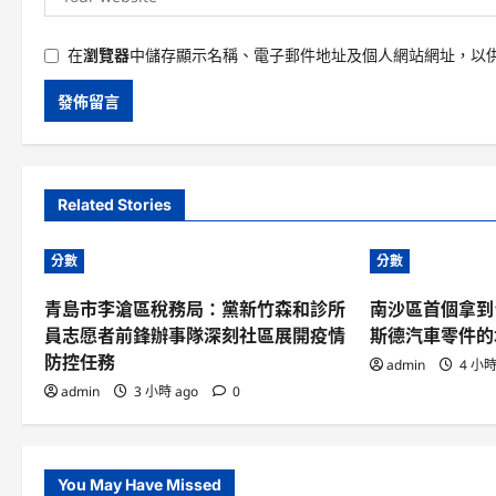
在
瀏覽器
中儲存顯示名稱、電子郵件地址及個人網站網址，以
Related Stories
分數
分數
青島市李滄區稅務局：黨新竹森和診所
南沙區首個拿到“
員志愿者前鋒辦事隊深刻社區展開疫情
斯德汽車零件的
防控任務
admin
4 小時
admin
3 小時 ago
0
You May Have Missed