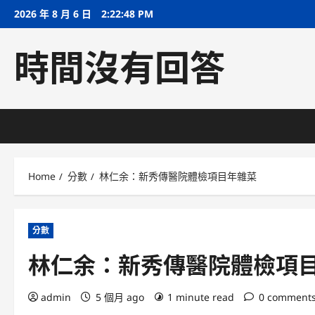
Skip
2026 年 8 月 6 日
2:22:49 PM
to
content
時間沒有回答
Home
分數
林仁余：新秀傳醫院體檢項目年雜菜
分數
林仁余：新秀傳醫院體檢項
admin
5 個月 ago
1 minute read
0 comment