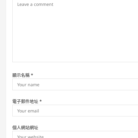
g
a
t
i
o
n
顯示名稱
*
電子郵件地址
*
個人網站網址