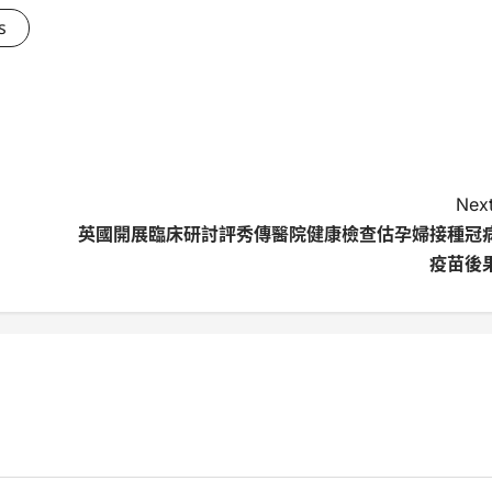
s
Next
英國開展臨床研討評秀傳醫院健康檢查估孕婦接種冠
疫苗後