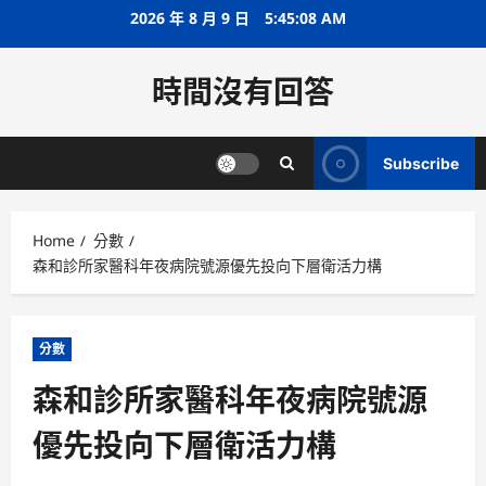
Skip
2026 年 8 月 9 日
5:45:08 AM
to
content
時間沒有回答
Subscribe
Home
分數
森和診所家醫科年夜病院號源優先投向下層衛活力構
分數
森和診所家醫科年夜病院號源
優先投向下層衛活力構