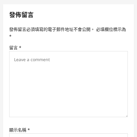
v
發佈留言
i
g
發佈留言必須填寫的電子郵件地址不會公開。
必填欄位標示為
a
*
t
留言
*
i
o
n
顯示名稱
*