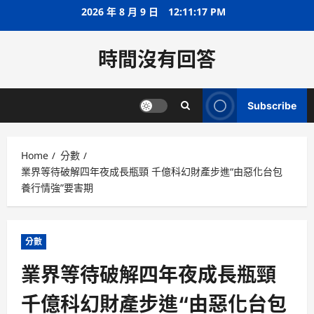
Skip
2026 年 8 月 9 日
12:11:17 PM
to
content
時間沒有回答
Subscribe
Home
分數
業界等待破解四年夜成長瓶頸 千億科幻財產步進“由惡化台包
養行情強”要害期
分數
業界等待破解四年夜成長瓶頸
千億科幻財產步進“由惡化台包