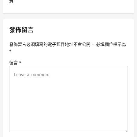
費
a
v
i
發佈留言
g
a
發佈留言必須填寫的電子郵件地址不會公開。
必填欄位標示為
t
*
i
留言
*
o
n