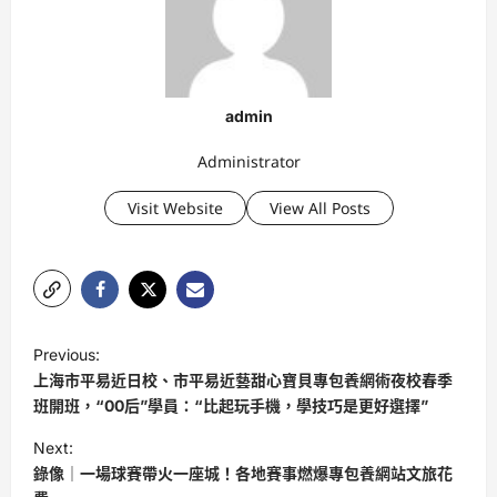
admin
Administrator
Visit Website
View All Posts
P
Previous:
o
上海市平易近日校、市平易近藝甜心寶貝專包養網術夜校春季
s
班開班，“00后”學員：“比起玩手機，學技巧是更好選擇”
t
Next:
錄像｜一場球賽帶火一座城！各地賽事燃爆專包養網站文旅花
n