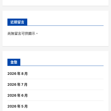
近期留言
尚無留言可供顯示。
彙整
2026 年 8 月
2026 年 7 月
2026 年 6 月
2026 年 5 月