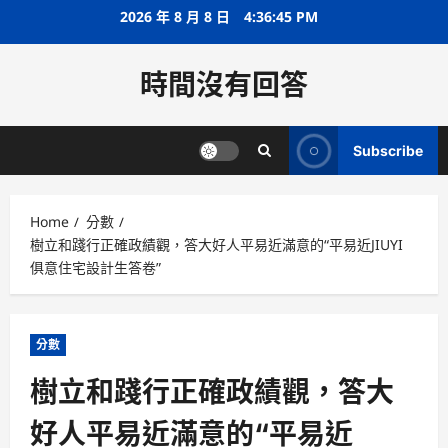
Skip
2026 年 8 月 8 日
4:36:45 PM
to
content
時間沒有回答
Subscribe
Home
分數
樹立和踐行正確政績觀，答大好人平易近滿意的“平易近JIUYI
俱意住宅設計生答卷”
分數
樹立和踐行正確政績觀，答大
好人平易近滿意的“平易近