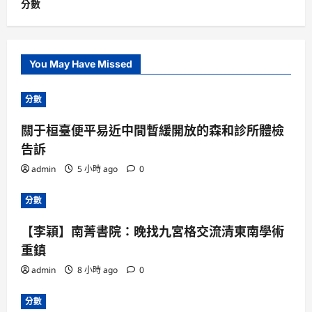
分數
You May Have Missed
分數
關于桓臺便平易近中間暫緩開放的森和診所體檢
告訴
admin
5 小時 ago
0
分數
【李穎】南菁書院：晚找九宮格交流清東南學術
重鎮
admin
8 小時 ago
0
分數