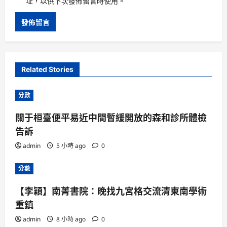
址，以供下次發佈留言時使用。
Related Stories
分數
關于桓臺便平易近中間暫緩開放的森和診所體檢
告訴
admin
5 小時 ago
0
分數
【李穎】南菁書院：晚找九宮格交流清東南學術
重鎮
admin
8 小時 ago
0