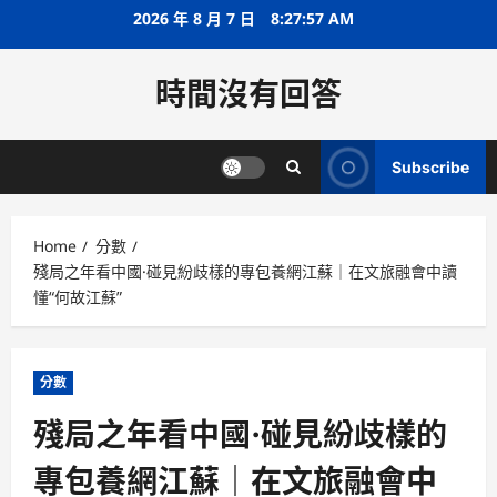
Skip
2026 年 8 月 7 日
8:27:57 AM
to
content
時間沒有回答
Subscribe
Home
分數
殘局之年看中國·碰見紛歧樣的專包養網江蘇｜在文旅融會中讀
懂“何故江蘇”
分數
殘局之年看中國·碰見紛歧樣的
專包養網江蘇｜在文旅融會中