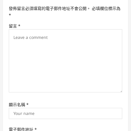
a
發佈留言必須填寫的電子郵件地址不會公開。
必填欄位標示為
t
*
i
留言
*
o
n
顯示名稱
*
電子郵件地址
*