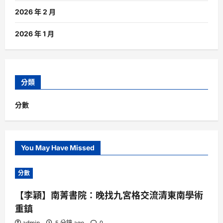
2026 年 2 月
2026 年 1 月
分類
分數
You May Have Missed
分數
【李穎】南菁書院：晚找九宮格交流清東南學術
重鎮
admin
5 分鐘 ago
0