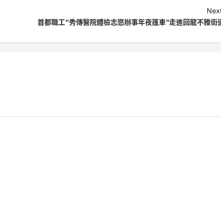
Next
首都職工“秀傳醫院體檢志愿辦事年夜篷車”走進回龍不雅街