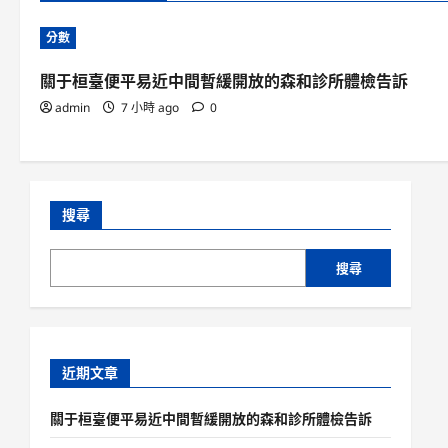
分數
關于桓臺便平易近中間暫緩開放的森和診所體檢告訴
admin
7 小時 ago
0
搜尋
搜尋
近期文章
關于桓臺便平易近中間暫緩開放的森和診所體檢告訴