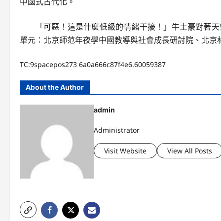
中國式古代化。
「可惡！這是什麼低級的情緒干擾！」牛土豪對著天
單元：北京師范年夜學中國教導與社會成長研討院、北京
TC:9spacepos273 6a0a666c87f4e6.60059387
About the Author
admin
Administrator
Visit Website
View All Posts