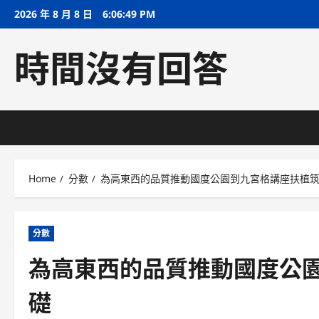
Skip
2026 年 8 月 8 日
6:06:50 PM
to
content
時間沒有回答
Home
分數
為高東西的品質推動國度公園到九宮格講座扶植
分數
為高東西的品質推動國度公
礎