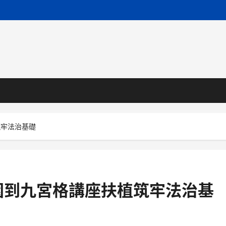
筑牢法治基礎
園到九宮格講座扶植筑牢法治基