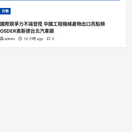
分數
國際競爭力不竭晉陞 中國工程機械產物出口亮點頻
OSDER奧斯德台北汽車顯
admin
10 小時 ago
0