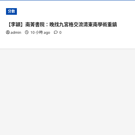
分數
【李穎】南菁書院：晚找九宮格交流清東南學術重鎮
admin
10 小時 ago
0