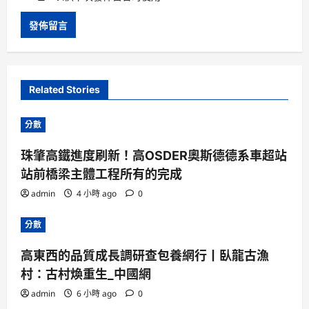
Related Stories
分數
珠肇高鐵進度刷新！高OSDER奧斯德德系車超站
站前橋梁主體工程所有的完成
admin
4 小時 ago
0
分數
高東西的品質成長調研查包養網行丨臥龍古漁
村：古村煥重生_中國網
admin
6 小時 ago
0