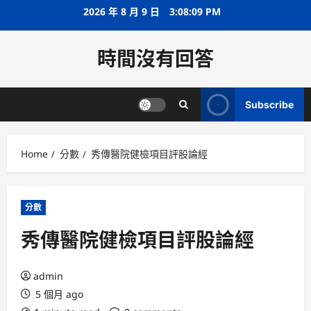
Skip
2026 年 8 月 9 日
3:08:10 PM
to
content
時間沒有回答
Subscribe
Home
分數
秀傳醫院健檢項目評股論經
分數
秀傳醫院健檢項目評股論經
admin
5 個月 ago